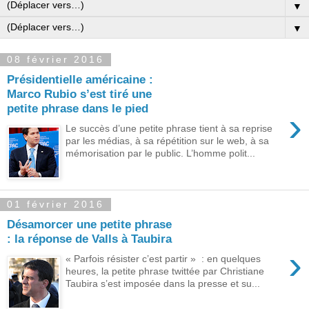
▼
▼
08 février 2016
Présidentielle américaine :
Marco Rubio s’est tiré une
petite phrase dans le pied
›
Le succès d’une petite phrase tient à sa reprise
par les médias, à sa répétition sur le web, à sa
mémorisation par le public. L’homme polit...
01 février 2016
Désamorcer une petite phrase
: la réponse de Valls à Taubira
›
« Parfois résister c’est partir » : en quelques
heures, la petite phrase twittée par Christiane
Taubira s’est imposée dans la presse et su...