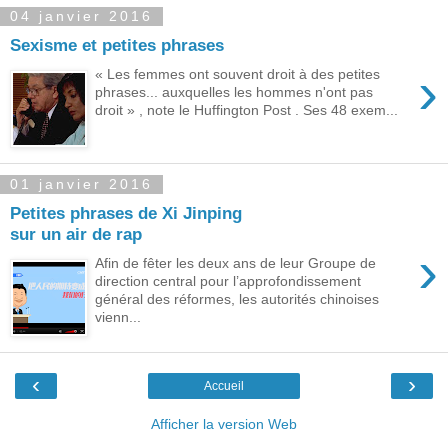
04 janvier 2016
Sexisme et petites phrases
›
« Les femmes ont souvent droit à des petites
phrases... auxquelles les hommes n'ont pas
droit » , note le Huffington Post . Ses 48 exem...
01 janvier 2016
Petites phrases de Xi Jinping
sur un air de rap
›
Afin de fêter les deux ans de leur Groupe de
direction central pour l’approfondissement
général des réformes, les autorités chinoises
vienn...
‹
›
Accueil
Afficher la version Web