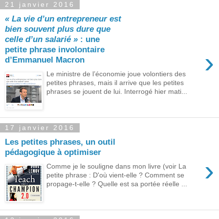
21 janvier 2016
« La vie d’un entrepreneur est
bien souvent plus dure que
celle d’un salarié »
: une
petite phrase involontaire
›
d’Emmanuel Macron
Le ministre de l’économie joue volontiers des
petites phrases, mais il arrive que les petites
phrases se jouent de lui. Interrogé hier mati...
17 janvier 2016
Les petites phrases, un outil
pédagogique à optimiser
›
Comme je le souligne dans mon livre (voir La
petite phrase : D'où vient-elle ? Comment se
propage-t-elle ? Quelle est sa portée réelle ...