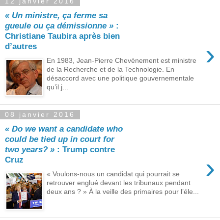
12 janvier 2016
« Un ministre, ça ferme sa
gueule ou ça démissionne »
:
Christiane Taubira après bien
›
d’autres
En 1983, Jean-Pierre Chevènement est ministre
de la Recherche et de la Technologie. En
désaccord avec une politique gouvernementale
qu’il j...
08 janvier 2016
« Do we want a candidate who
could be tied up in court for
two years? »
: Trump contre
›
Cruz
« Voulons-nous un candidat qui pourrait se
retrouver englué devant les tribunaux pendant
deux ans ? » À la veille des primaires pour l’éle...