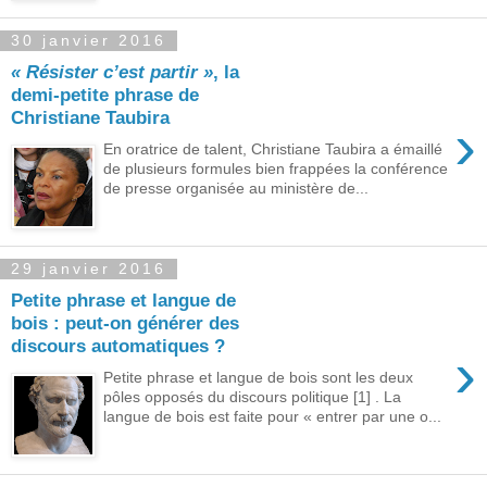
30 janvier 2016
« Résister c’est partir »
, la
demi-petite phrase de
Christiane Taubira
›
En oratrice de talent, Christiane Taubira a émaillé
de plusieurs formules bien frappées la conférence
de presse organisée au ministère de...
29 janvier 2016
Petite phrase et langue de
bois : peut-on générer des
discours automatiques ?
›
Petite phrase et langue de bois sont les deux
pôles opposés du discours politique [1] . La
langue de bois est faite pour « entrer par une o...