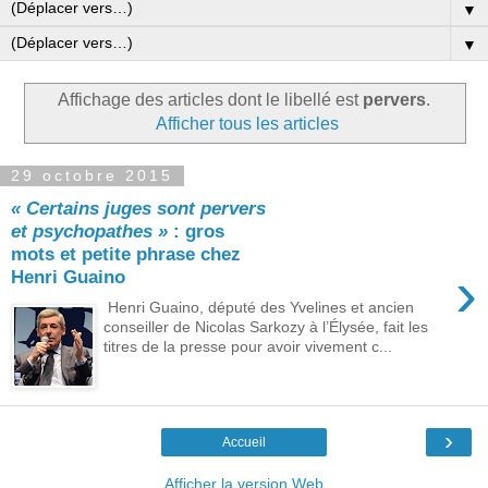
▼
▼
Affichage des articles dont le libellé est
pervers
.
Afficher tous les articles
29 octobre 2015
« Certains juges sont pervers
et psychopathes »
: gros
mots et petite phrase chez
›
Henri Guaino
Henri Guaino, député des Yvelines et ancien
conseiller de Nicolas Sarkozy à l’Élysée, fait les
titres de la presse pour avoir vivement c...
›
Accueil
Afficher la version Web