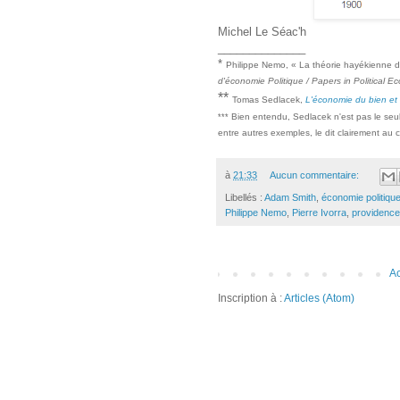
Michel Le Séac'h
______________
*
Philippe Nemo, « La théorie hayékienne de 
d'économie Politique / Papers in Political 
**
Tomas Sedlacek,
L'économie du bien et
Bien entendu, Sedlacek n'est pas le seul 
***
entre autres exemples, le dit clairement au 
à
21:33
Aucun commentaire:
Libellés :
Adam Smith
,
économie politiqu
Philippe Nemo
,
Pierre Ivorra
,
providence
Ac
Inscription à :
Articles (Atom)