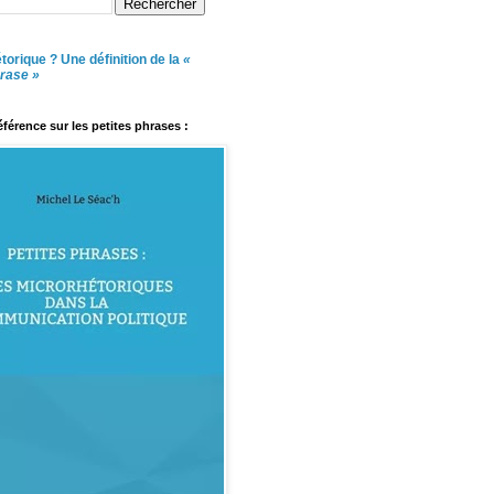
torique ? Une définition de la
«
hrase »
référence sur les petites phrases :