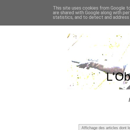
This site uses cookies from Google to 
are shared with Google along with per
statistics, and to detect and address
L'Ob
Affichage des articles dont le