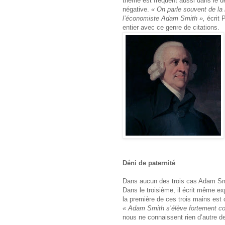
thème est fréquent aussi dans le d
négative.
« On parle souvent de la
l’économiste Adam Smith »,
écrit P
entier avec ce genre de citations.
Déni de paternité
Dans aucun des trois cas Adam Smi
Dans le troisième, il écrit même ex
la première de ces trois mains est
« Adam Smith s’élève fortement contr
nous ne connaissent rien d’autre d