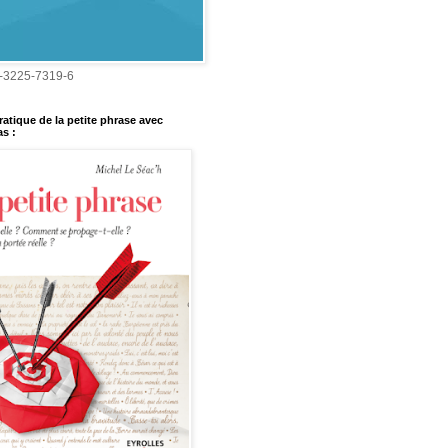
-3225-7319-6
ratique de la petite phrase avec
s :