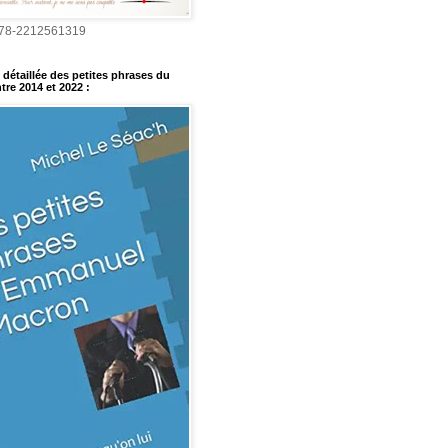
978-2212561319
détaillée des petites phrases du
tre 2014 et 2022
: