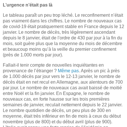
L’urgence n’était pas là
Le tableau paraît un peu trop léché. Le reconfinement n’était
pas vraiment dans les chiffres. Le nombre de nouveaux cas
de covid-19 était pratiquement stable en France depuis le 12
janvier. Le nombre de décès, très légèrement ascendant
depuis le 8 janvier, était de l'ordre de 430 par jour à la fin du
mois, soit guère plus que la moyenne du mois de décembre
et beaucoup moins qu’à la veille du premier confinement
(près de 1.000 morts par jour).
Fallait-il tenir compte de nouvelles inquiétantes en
provenance de l’étranger ?
Même pas
. Après un pic à près
de 1.000 décès par jour vers le 12-13 janvier, le nombre de
décès était en net recul en Allemagne, aux alentours de 700
par jour. Le nombre de nouveaux cas avait baissé de moitié
entre Noël et la fin janvier. En Espagne, le nombre de
nouveaux cas, en forte hausse sur les trois premières
semaines de janvier, reculait nettement depuis le 22 janvier.
Le nombre quotidien de décès, un peu plus de 300 en
moyenne, était très inférieur en fin de mois à ceux du début
novembre (plus de 800) et du début avril (plus de 900).