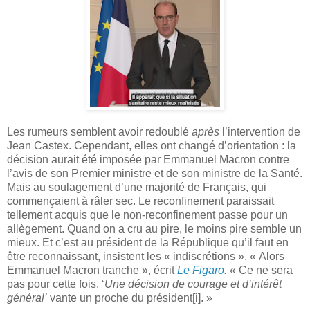
Les rumeurs semblent avoir redoublé
après
l’intervention de
Jean Castex. Cependant, elles ont changé d’orientation : la
décision aurait été imposée par Emmanuel Macron contre
l’avis de son Premier ministre et de son ministre de la Santé.
Mais au soulagement d’une majorité de Français, qui
commençaient à râler sec. Le reconfinement paraissait
tellement acquis que le non-reconfinement passe pour un
allègement. Quand on a cru au pire, le moins pire semble un
mieux. Et c’est au président de la République qu’il faut en
être reconnaissant, insistent les « indiscrétions ». « Alors
Emmanuel Macron tranche », écrit
Le Figaro
.
« Ce ne sera
pas pour cette fois. ‘
Une décision de courage et d’intérêt
général’
vante un proche du président
[i]
. »