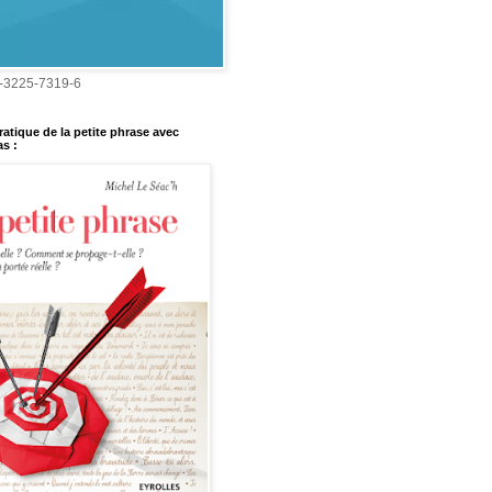
-3225-7319-6
ratique de la petite phrase avec
s :