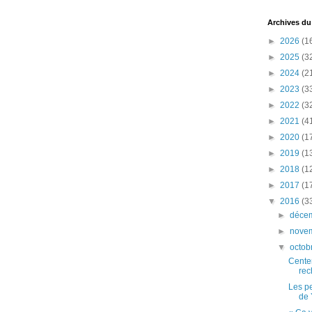
Archives du
►
2026
(1
►
2025
(3
►
2024
(2
►
2023
(3
►
2022
(3
►
2021
(4
►
2020
(1
►
2019
(1
►
2018
(1
►
2017
(1
▼
2016
(3
►
déce
►
nove
▼
octob
Centen
rec
Les pe
de