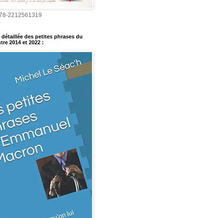
978-2212561319
détaillée des petites phrases du
tre 2014 et 2022
: