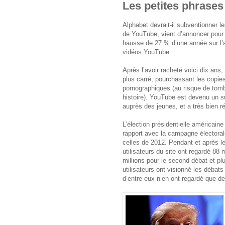
Les petites phrases
Alphabet devrait-il subventionner 
de YouTube, vient d’annoncer pour l
hausse de 27 % d’une année sur l’a
vidéos YouTube.
Après l’avoir racheté voici dix ans
plus carré, pourchassant les copies 
pornographiques (au risque de tomb
histoire). YouTube est devenu un s
auprès des jeunes, et a très bien 
L’élection présidentielle américaine
rapport avec la campagne électorale
celles de 2012. Pendant et après le
utilisateurs du site ont regardé 88 
millions pour le second débat et pl
utilisateurs ont visionné les débat
d’entre eux n’en ont regardé que des