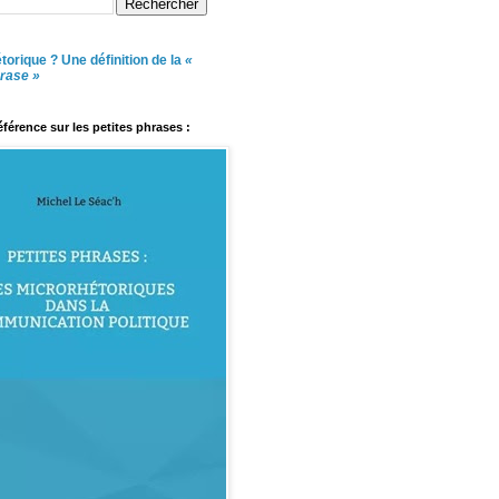
torique ? Une définition de la
«
hrase »
référence sur les petites phrases :