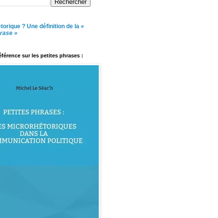
torique ? Une définition de la
«
hrase »
référence sur les petites phrases :