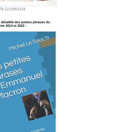
978-2212561319
détaillée des petites phrases du
tre 2014 et 2022
: