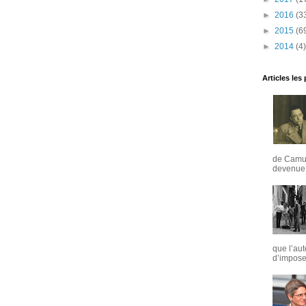
►
2016
(3
►
2015
(6
►
2014
(4)
Articles les
de Camus
devenue u
que l’aut
d’imposer