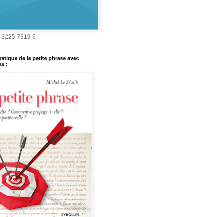
-3225-7319-6
ratique de la petite phrase avec
s :