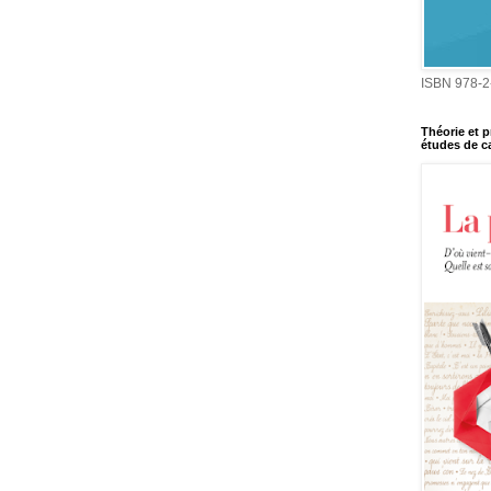
ISBN 978-2
Théorie et p
études de ca