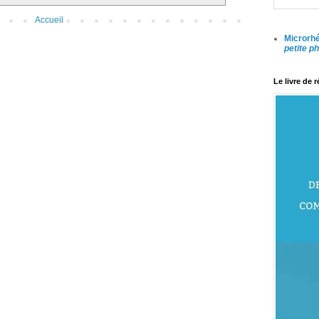
Accueil
Microrhé
petite p
Le livre de 