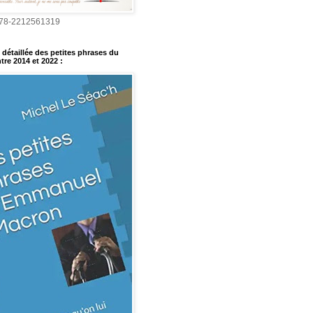
978-2212561319
détaillée des petites phrases du
tre 2014 et 2022
: