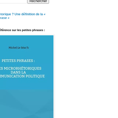
torique ? Une définition de la
«
hrase »
référence sur les petites phrases :