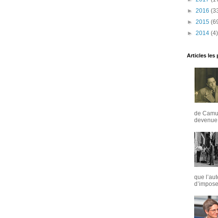
►
2016
(3
►
2015
(6
►
2014
(4)
Articles les
de Camus
devenue u
que l’aut
d’imposer