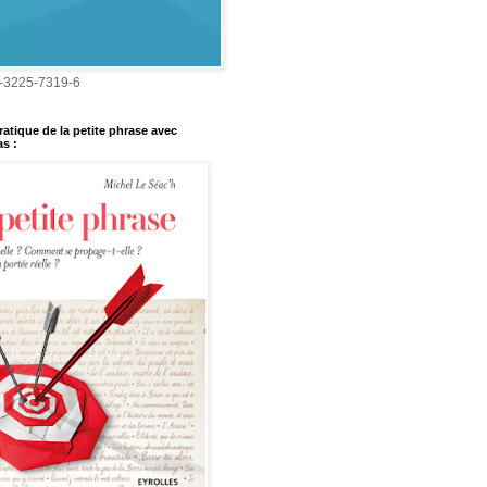
-3225-7319-6
ratique de la petite phrase avec
s :