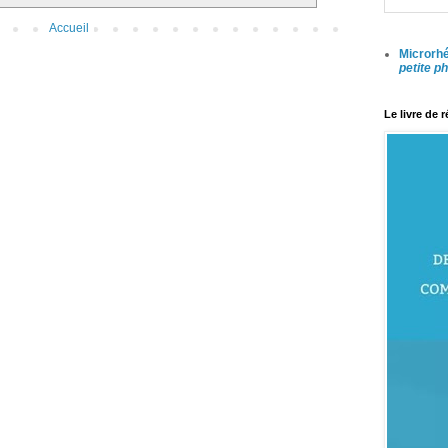
Accueil
Microrhé
petite p
Le livre de 