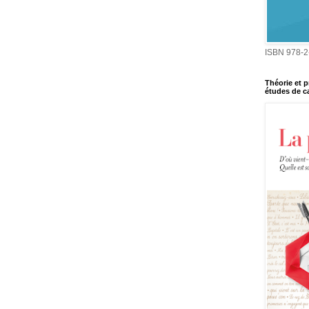
ISBN 978-2
Théorie et p
études de ca