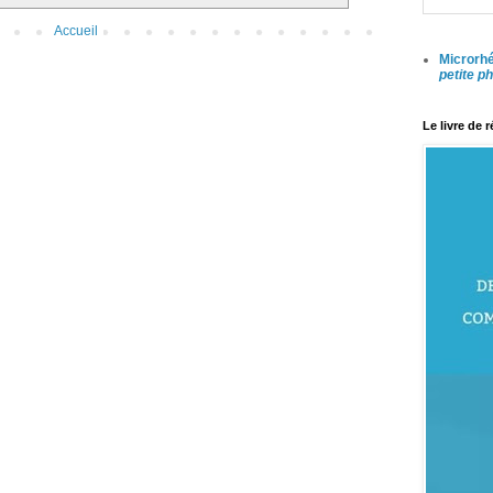
Accueil
Microrhé
petite p
Le livre de 