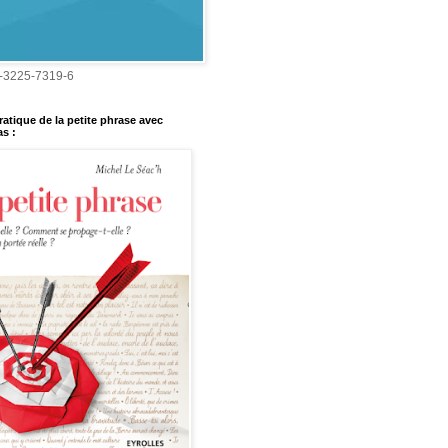
-3225-7319-6
ratique de la petite phrase avec
s :