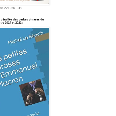
978-2212561319
détaillée des petites phrases du
tre 2014 et 2022
: