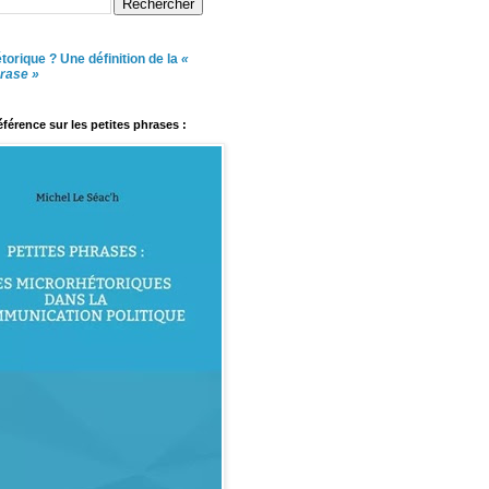
torique ? Une définition de la
«
hrase »
référence sur les petites phrases :