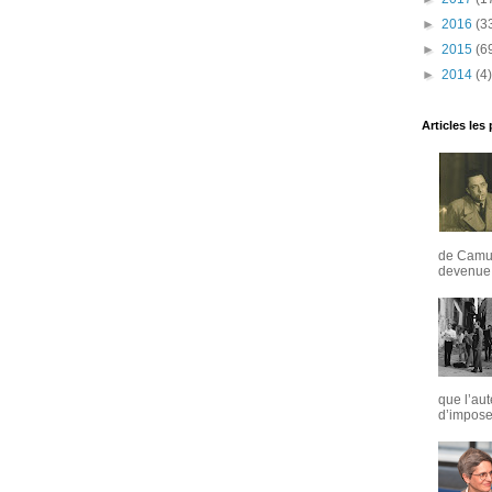
►
2016
(3
►
2015
(6
►
2014
(4)
Articles les
de Camus
devenue u
que l’aut
d’imposer