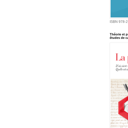
ISBN 978-2
Théorie et p
études de ca