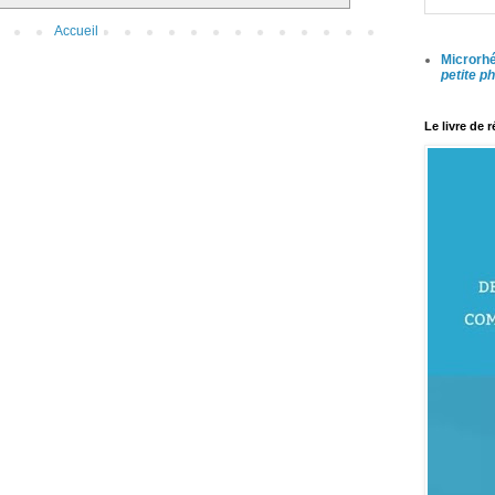
Accueil
Microrhé
petite p
Le livre de 