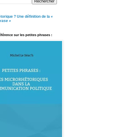
torique ? Une définition de la
«
hrase »
référence sur les petites phrases :