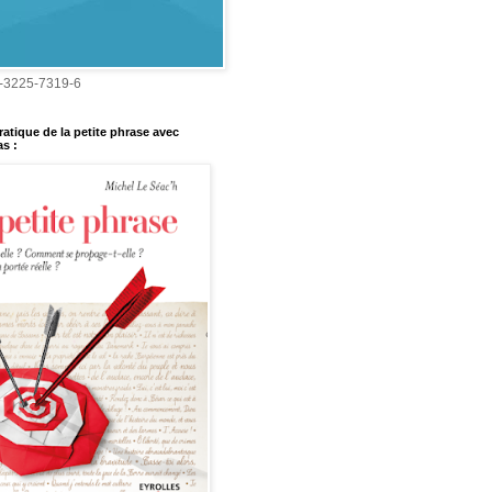
-3225-7319-6
ratique de la petite phrase avec
s :