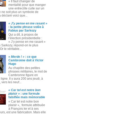
« Il faut changer de
mentalité pour que manger
une entrecôte cuite sur un
 ne soit plus un symbole de
 a déclaré voici que...
« J’y pense en me rasant »
: la petite phrase volée à
Fabius par Sarkozy
Qui a dit, à propos de
l’élection présidentielle :
« J’y pense en me rasant »
s Sarkozy, répond-on le plus
Or le véritable...
« Merde ! »
: ce que
Cambronne doit à Victor
Hugo
Au chapitre des petites
phrases militaires, le mot de
Cambronne figure en
ligne. Il y aura 200 ans jeudi, à
 vers les neuf...
« Car tel est notre bon
plaisir »
: une formule
falsifiée mais mémorable
« Car tel est notre bon
plaisir », formule attribuée
à François Ier et à ses
rs, est une fabrication. Mais elle