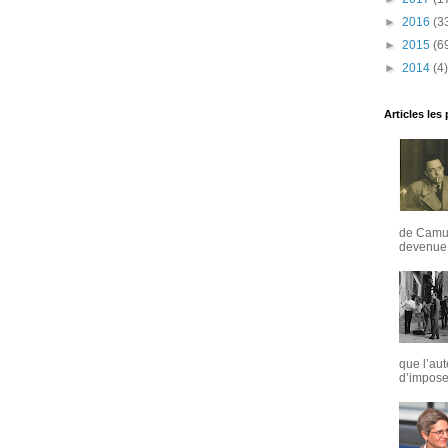
►
2016
(3
►
2015
(6
►
2014
(4)
Articles les
de Camus
devenue u
que l’aut
d’imposer