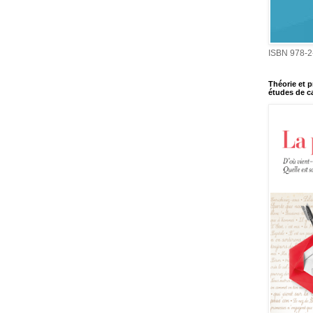
ISBN 978-2
Théorie et p
études de ca