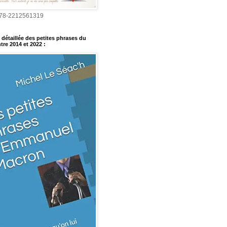
978-2212561319
détaillée des petites phrases du
tre 2014 et 2022
: