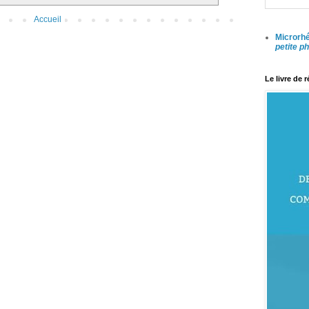
Accueil
Microrhé
petite p
Le livre de 