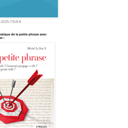
-3225-7319-6
ratique de la petite phrase avec
s :