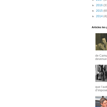
►
2016
(3
►
2015
(6
►
2014
(4)
Articles les
de Camus
devenue u
que l’aut
d’imposer