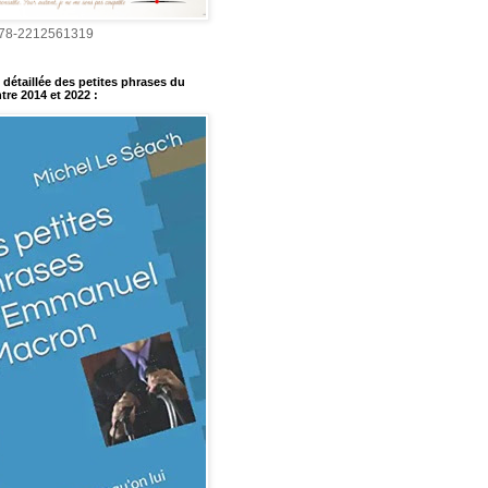
978-2212561319
détaillée des petites phrases du
tre 2014 et 2022
: