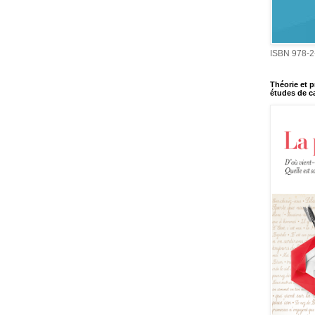
ISBN 978-2
Théorie et p
études de ca