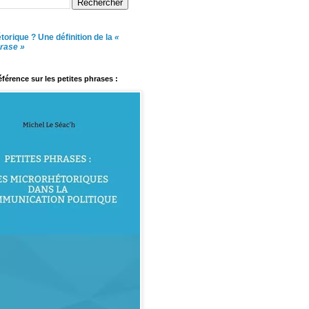
torique ? Une définition de la
«
hrase »
référence sur les petites phrases :