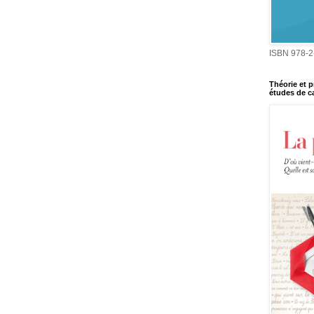
ISBN 978-2
Théorie et p
études de ca