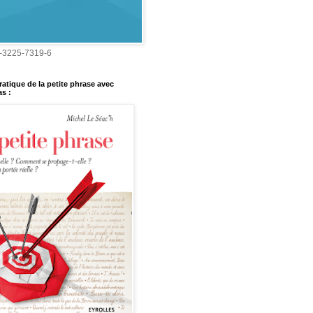
-3225-7319-6
ratique de la petite phrase avec
s :