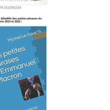
978-2212561319
détaillée des petites phrases du
tre 2014 et 2022
: