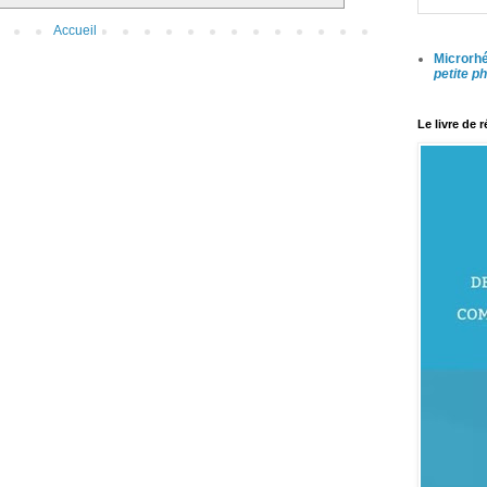
Accueil
Microrhé
petite p
Le livre de 