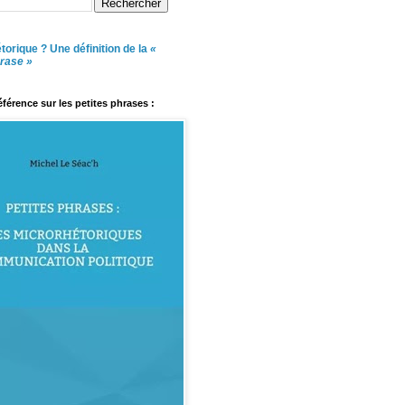
torique ? Une définition de la
«
hrase »
référence sur les petites phrases :