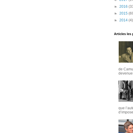
►
2016
(3
►
2015
(6
►
2014
(4)
Articles les
de Camus
devenue u
que l’aut
d’imposer