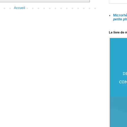
Accueil
Microrhé
petite p
Le livre de 