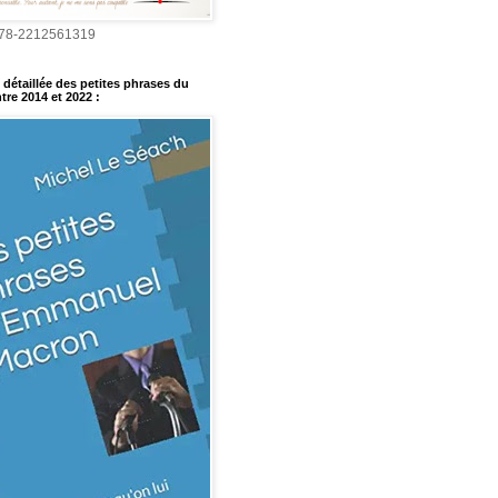
978-2212561319
détaillée des petites phrases du
tre 2014 et 2022
: