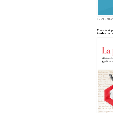
ISBN 978-2
Théorie et p
études de ca