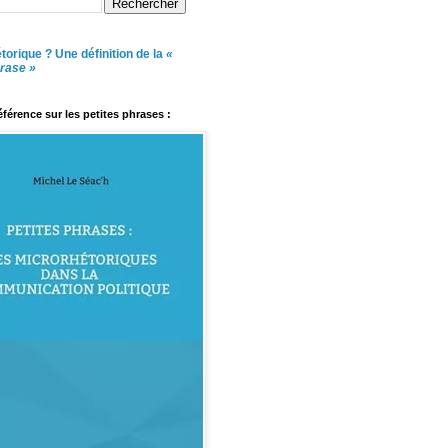
torique ? Une définition de la
«
hrase »
référence sur les petites phrases :