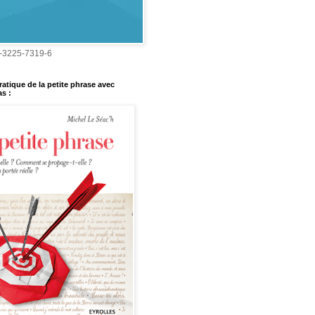
-3225-7319-6
ratique de la petite phrase avec
s :