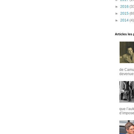
►
2016
(3
►
2015
(6
►
2014
(4)
Articles les
de Camus
devenue u
que l’aut
d’imposer