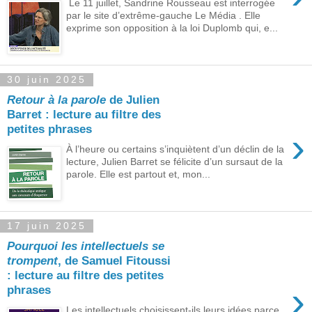
Le 11 juillet, Sandrine Rousseau est interrogée
par le site d’extrême-gauche Le Média . Elle
exprime son opposition à la loi Duplomb qui, e...
30 juin 2025
Retour à la parole
de Julien
Barret : lecture au filtre des
petites phrases
›
À l’heure ou certains s’inquiètent d’un déclin de la
lecture, Julien Barret se félicite d’un sursaut de la
parole. Elle est partout et, mon...
17 juin 2025
Pourquoi les intellectuels se
trompent
, de Samuel Fitoussi
: lecture au filtre des petites
›
phrases
Les intellectuels choisissent-ils leurs idées parce