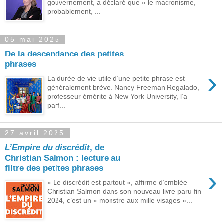
gouvernement, a déclaré que « le macronisme,
probablement, ...
05 mai 2025
De la descendance des petites
phrases
›
La durée de vie utile d’une petite phrase est
généralement brève. Nancy Freeman Regalado,
professeur émérite à New York University, l’a
parf...
27 avril 2025
L’Empire du discrédit
, de
Christian Salmon : lecture au
filtre des petites phrases
›
« Le discrédit est partout », affirme d’emblée
Christian Salmon dans son nouveau livre paru fin
2024, c’est un « monstre aux mille visages »...