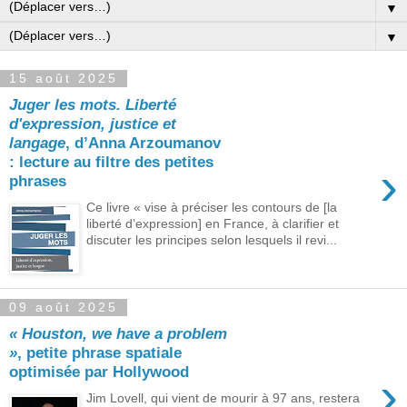
▼
▼
15 août 2025
Juger les mots. Liberté
d'expression, justice et
langage
, d’Anna Arzoumanov
: lecture au filtre des petites
›
phrases
Ce livre « vise à préciser les contours de [la
liberté d’expression] en France, à clarifier et
discuter les principes selon lesquels il revi...
09 août 2025
« Houston, we have a problem
»
, petite phrase spatiale
optimisée par Hollywood
›
Jim Lovell, qui vient de mourir à 97 ans, restera