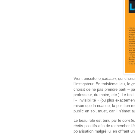
Vient ensuite le
partisan
, qui chois
l’instigateur. En troisième lieu, le
g
choisit de ne pas prendre parti – pa
professeur, du maire, etc.). Le trai
l’« invisibilité » (ou plus exactemen
raison que la nuance, la position 
public en soi, muet, car il n’émet 
Le beau rôle est tenu par le
constru
récits positifs afin de rechercher l’
polarisation malgré lui en offrant 