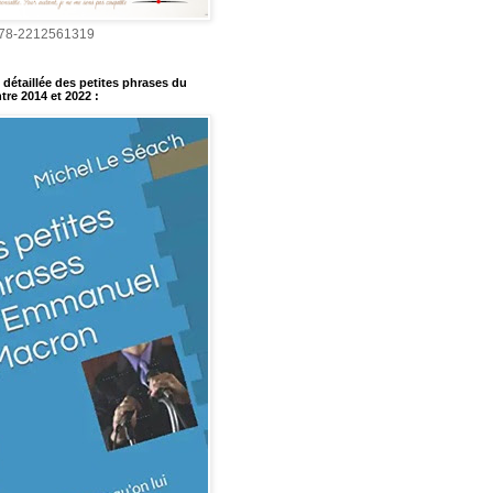
978-2212561319
détaillée des petites phrases du
tre 2014 et 2022
: