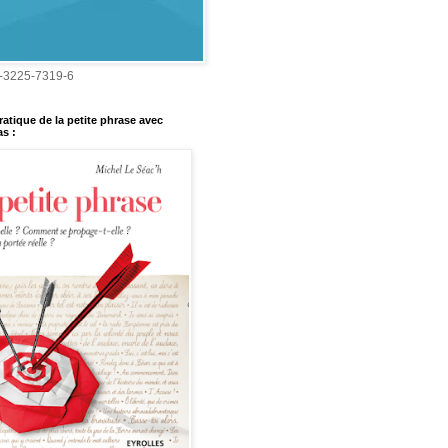
-3225-7319-6
ratique de la petite phrase avec
s :