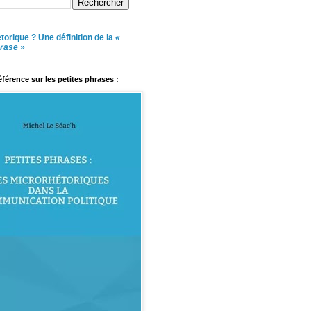
torique ? Une définition de la
«
hrase »
référence sur les petites phrases :