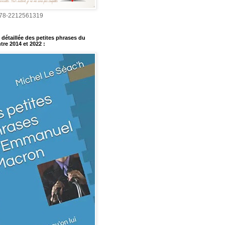
978-2212561319
détaillée des petites phrases du
tre 2014 et 2022
: