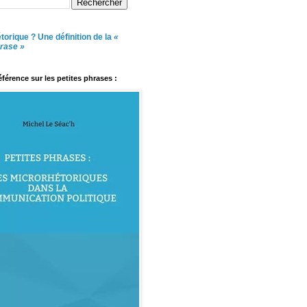
torique ? Une définition de la
«
hrase »
référence sur les petites phrases :