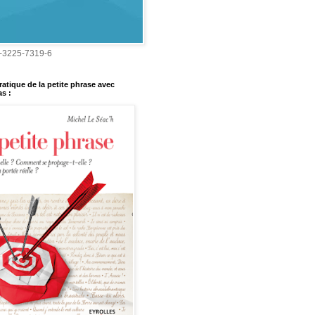
-3225-7319-6
ratique de la petite phrase avec
s :