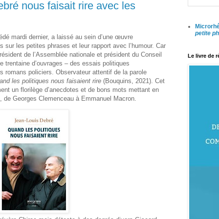
ré nous faisait rire avec les
Microrhé
petite p
dé mardi dernier, a laissé au sein d’une œuvre
 sur les petites phrases et leur rapport avec l’humour. Car
président de l’Assemblée nationale et président du Conseil
Le livre de 
une trentaine d’ouvrages – des essais politiques
s romans policiers. Observateur attentif de la parole
nd les politiques nous faisaient rire
(Bouquins, 2021). Cet
ment un florilège d’anecdotes et de bons mots mettant en
, de Georges Clemenceau à Emmanuel Macron.