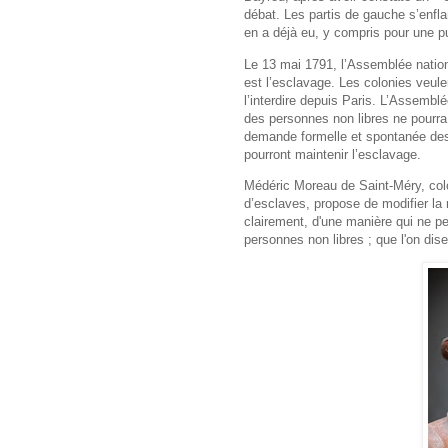
débat. Les partis de gauche s’enfla
en a déjà eu, y compris pour une p
Le 13 mai 1791, l’Assemblée nation
est l’esclavage. Les colonies veule
l’interdire depuis Paris. L’Assembl
des personnes non libres ne pourra ê
demande formelle et spontanée de
pourront maintenir l’esclavage.
Médéric Moreau de Saint-Méry, colon
d’esclaves, propose de modifier la r
clairement, d'une manière qui ne pe
personnes non libres ; que l'on dis