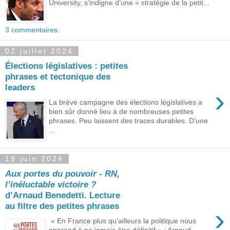
University, s’indigne d’une « stratégie de la petit...
3 commentaires:
02 juillet 2024
Élections législatives : petites
phrases et tectonique des
leaders
›
La brève campagne des élections législatives a
bien sûr donné lieu à de nombreuses petites
phrases. Peu laissent des traces durables. D’une
...
19 juin 2024
Aux portes du pouvoir ‑ RN,
l’inéluctable victoire ?
d’Arnaud Benedetti. Lecture
au filtre des petites phrases
›
« En France plus qu’ailleurs la politique nous
apprend à ne jamais être définitif » : Arnaud