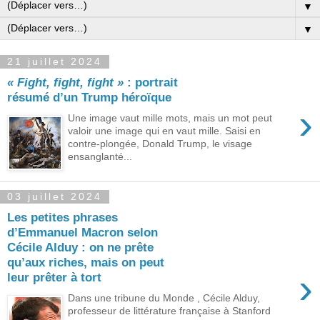
▼
▼
21 juillet 2024
« Fight, fight, fight »
: portrait
résumé d’un Trump héroïque
›
Une image vaut mille mots, mais un mot peut
valoir une image qui en vaut mille. Saisi en
contre-plongée, Donald Trump, le visage
ensanglanté...
03 juillet 2024
Les petites phrases
d’Emmanuel Macron selon
Cécile Alduy : on ne prête
qu’aux riches, mais on peut
›
leur prêter à tort
Dans une tribune du Monde , Cécile Alduy,
professeur de littérature française à Stanford