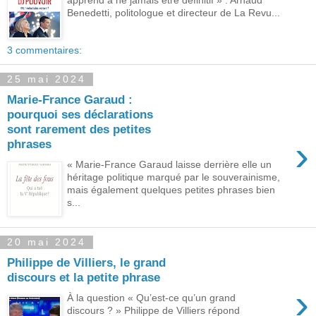
Benedetti, politologue et directeur de La Revu...
3 commentaires:
25 mai 2024
Marie-France Garaud :
pourquoi ses déclarations
sont rarement des petites
›
phrases
« Marie-France Garaud laisse derrière elle un
héritage politique marqué par le souverainisme,
mais également quelques petites phrases bien
s...
20 mai 2024
Philippe de Villiers, le grand
discours et la petite phrase
›
À la question « Qu’est-ce qu’un grand
discours ? » Philippe de Villiers répond