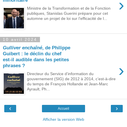
›
minoritaire
Ministre de la Transformation et de la Fonction
publiques, Stanislas Guerini prépare pour cet
automne un projet de loi sur l’efficacité de l...
10 avril 2024
Gulliver enchaîné
, de Philippe
Guibert : le déclin du chef
est-il audible dans les petites
›
phrases ?
Directeur du Service d’information du
gouvernement (SIG) de 2012 à 2014, c’est-à-dire
du temps de François Hollande et Jean-Marc
Ayrault, Ph...
‹
›
Accueil
Afficher la version Web