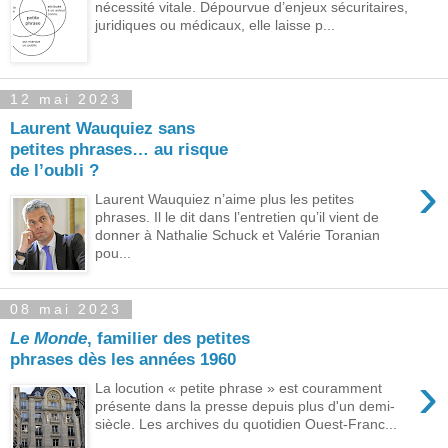
nécessité vitale. Dépourvue d’enjeux sécuritaires,
juridiques ou médicaux, elle laisse p...
12 mai 2023
Laurent Wauquiez sans
petites phrases… au risque
de l’oubli ?
›
Laurent Wauquiez n’aime plus les petites
phrases. Il le dit dans l’entretien qu’il vient de
donner à Nathalie Schuck et Valérie Toranian
pou...
08 mai 2023
Le Monde
, familier des petites
phrases dès les années 1960
›
La locution « petite phrase » est couramment
présente dans la presse depuis plus d'un demi-
siècle. Les archives du quotidien Ouest-Franc...