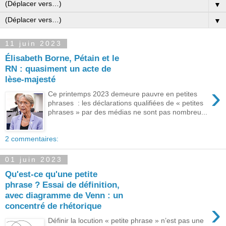
▼
▼
11 juin 2023
Élisabeth Borne, Pétain et le
RN : quasiment un acte de
lèse-majesté
›
Ce printemps 2023 demeure pauvre en petites
phrases : les déclarations qualifiées de « petites
phrases » par des médias ne sont pas nombreu...
2 commentaires:
01 juin 2023
Qu'est-ce qu'une petite
phrase ? Essai de définition,
avec diagramme de Venn : un
›
concentré de rhétorique
Définir la locution « petite phrase » n’est pas une