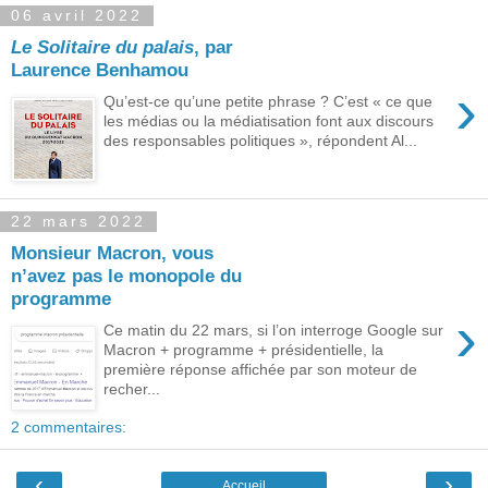
06 avril 2022
Le Solitaire du palais
, par
Laurence Benhamou
›
Qu’est-ce qu’une petite phrase ? C’est « ce que
les médias ou la médiatisation font aux discours
des responsables politiques », répondent Al...
22 mars 2022
Monsieur Macron, vous
n’avez pas le monopole du
programme
›
Ce matin du 22 mars, si l’on interroge Google sur
Macron + programme + présidentielle, la
première réponse affichée par son moteur de
recher...
2 commentaires:
‹
›
Accueil