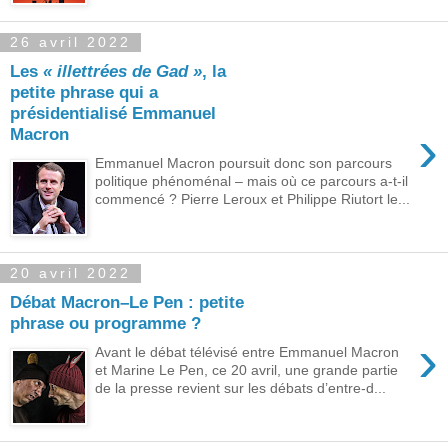
26 avril 2022
Les
« illettrées de Gad »
, la
petite phrase qui a
présidentialisé Emmanuel
›
Macron
Emmanuel Macron poursuit donc son parcours
politique phénoménal – mais où ce parcours a-t-il
commencé ? Pierre Leroux et Philippe Riutort le...
20 avril 2022
Débat Macron–Le Pen : petite
phrase ou programme ?
›
Avant le débat télévisé entre Emmanuel Macron
et Marine Le Pen, ce 20 avril, une grande partie
de la presse revient sur les débats d’entre-d...