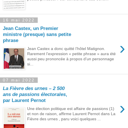
16 mai 2022
Jean Castex, un Premier
ministre (presque) sans petite
phrase
›
Jean Castex a donc quitté l’hôtel Matignon.
Rarement l’expression « petite phrase » aura été
aussi peu prononcée à propos d’un personnage
si...
07 mai 2022
La Fièvre des urnes – 2 500
ans de passions électorales
,
par Laurent Pernot
›
Une élection politique est affaire de passions (1)
et non de raison, affirme Laurent Pernot dans La
Fièvre des urnes , paru voici quelques ...