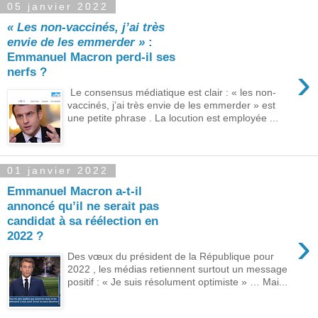
05 janvier 2022
« Les non-vaccinés, j’ai très
envie de les emmerder »
:
Emmanuel Macron perd-il ses
›
nerfs ?
Le consensus médiatique est clair : « les non-
vaccinés, j’ai très envie de les emmerder » est
une petite phrase . La locution est employée ...
01 janvier 2022
Emmanuel Macron a-t-il
annoncé qu’il ne serait pas
candidat à sa réélection en
›
2022 ?
Des vœux du président de la République pour
2022 , les médias retiennent surtout un message
positif : « Je suis résolument optimiste » … Mai...