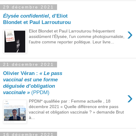
29 décembre 2021
Élysée confidentiel
, d’Eliot
Blondet et Paul Larrouturou
›
Eliot Blondet et Paul Larrouturou fréquentent
assidûment l’Élysée, l’un comme photojournaliste,
l’autre comme reporter politique. Leur livre...
21 décembre 2021
Olivier Véran :
« Le pass
vaccinal est une forme
déguisée d’obligation
›
vaccinale »
(PPDM)
PPDM* qualifiée par : Femme actuelle , 18
décembre 2021 « Quelle différence entre pass
vaccinal et obligation vaccinale ? » demande Brut
à...
16 décembre 2021