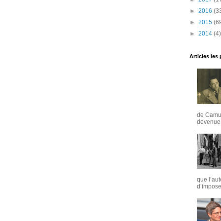
►
2016
(3
►
2015
(6
►
2014
(4)
Articles les
de Camus
devenue u
que l’aut
d’imposer