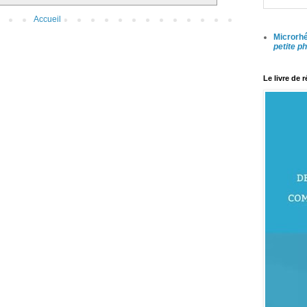
Accueil
Microrhé
petite p
Le livre de 