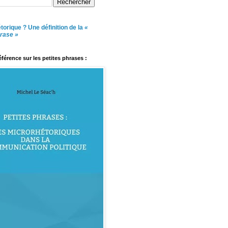
torique ? Une définition de la
«
hrase »
référence sur les petites phrases :