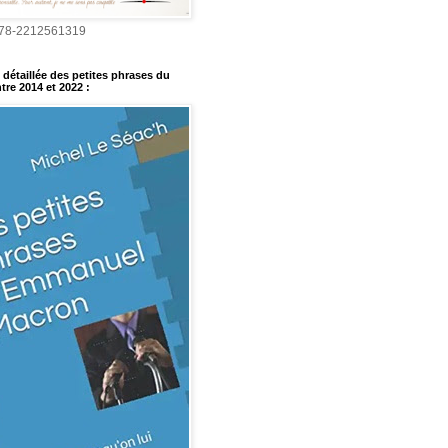
978-2212561319
détaillée des petites phrases du
tre 2014 et 2022
: