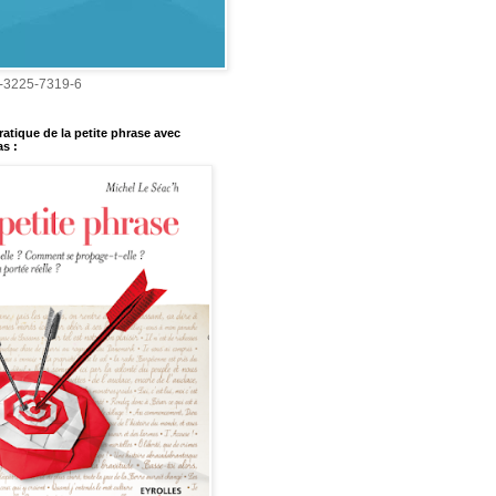
-3225-7319-6
ratique de la petite phrase avec
s :