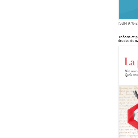
ISBN 978-2
Théorie et p
études de ca