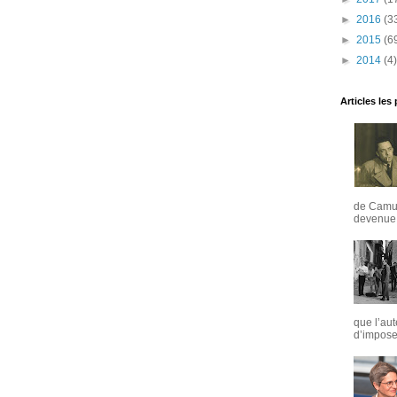
►
2016
(3
►
2015
(6
►
2014
(4)
Articles les
de Camus
devenue u
que l’aut
d’imposer