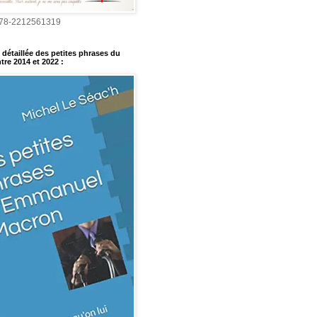
978-2212561319
détaillée des petites phrases du
tre 2014 et 2022
: