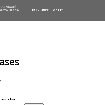
 user-agent
nerate usage
LEARN MORE
GOT IT
rases
e
dans ce blog