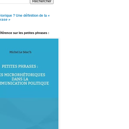
torique ? Une définition de la
«
hrase »
référence sur les petites phrases :