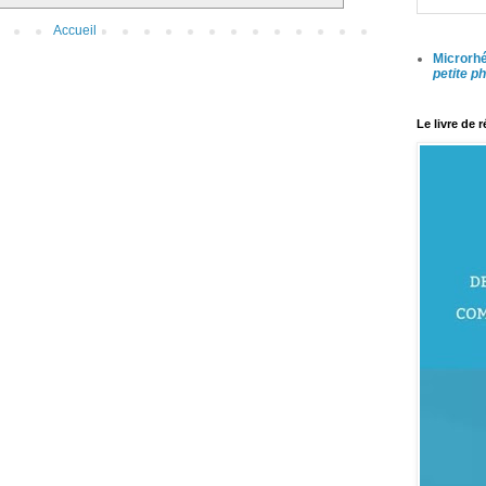
Accueil
Microrhé
petite p
Le livre de 