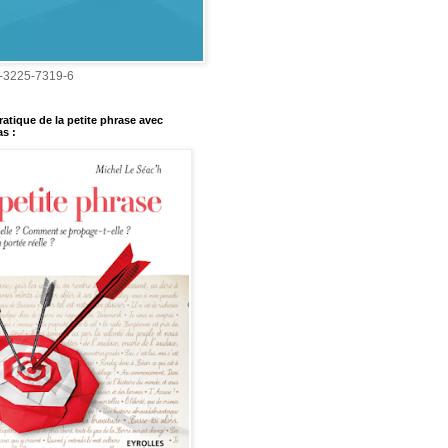
-3225-7319-6
ratique de la petite phrase avec
s :