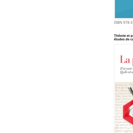
ISBN 978-2
Théorie et p
études de ca