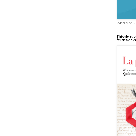
ISBN 978-2
Théorie et p
études de ca