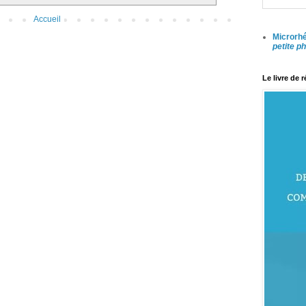
Accueil
Microrhé
petite p
Le livre de 