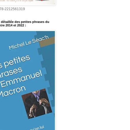
978-2212561319
détaillée des petites phrases du
tre 2014 et 2022
: