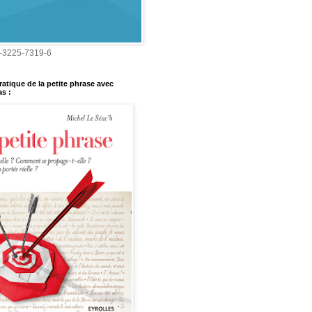
-3225-7319-6
ratique de la petite phrase avec
s :