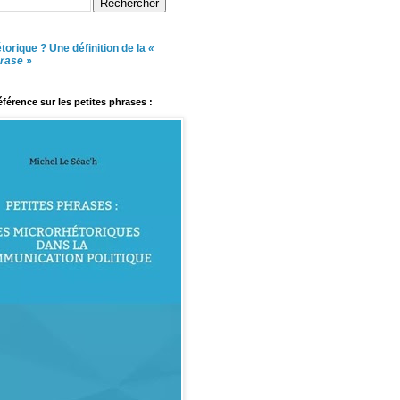
torique ? Une définition de la
«
hrase »
référence sur les petites phrases :