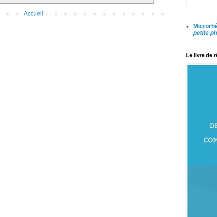
Accueil
Microrhé
petite p
Le livre de 