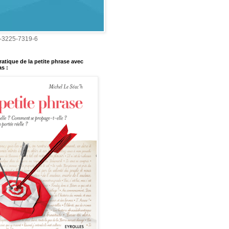
-3225-7319-6
ratique de la petite phrase avec
s :