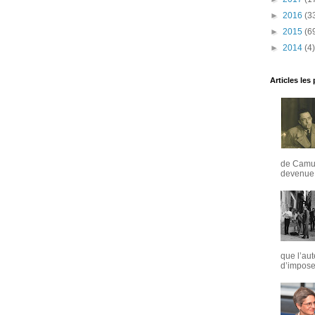
►
2016
(3
►
2015
(6
►
2014
(4)
Articles les
de Camus
devenue u
que l’aut
d’imposer