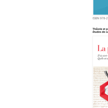
ISBN 978-2
Théorie et p
études de ca