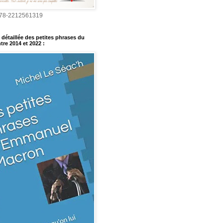
978-2212561319
détaillée des petites phrases du
tre 2014 et 2022
: