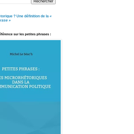
torique ? Une définition de la
«
hrase »
référence sur les petites phrases :